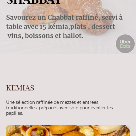
Savourez un Chabbat raffiné, servi à
table avec 15 kémia,plats , dessert
vins, boissons et hallot.
KEMIAS
Une sélection raffinée de mezzés et entrées
traditionnelles, préparés avec soin pour éveiller les
papilles
.