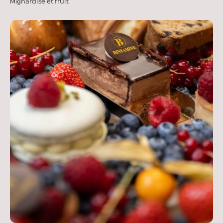
Mig
nardise et fruit