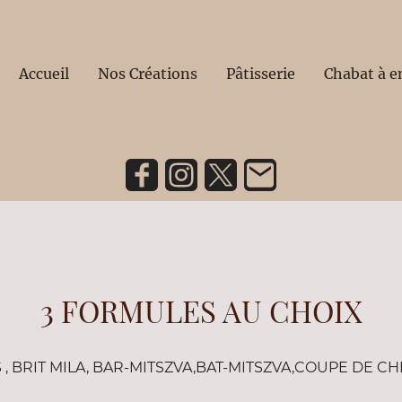
Accueil
Nos Créations
Pâtisserie
Chabat à 
3 FORMULES AU CHOIX
 , BRIT MILA, BAR-MITSZVA,BAT-MITSZVA,COUPE DE C