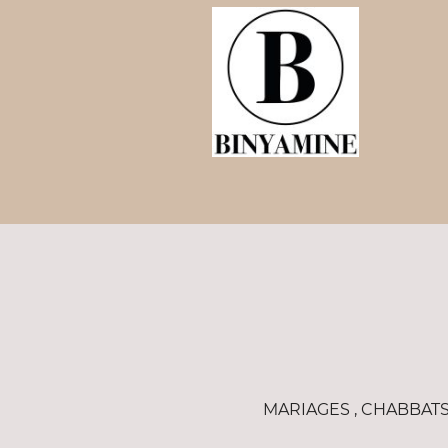
MARIAGES , CHABBATS