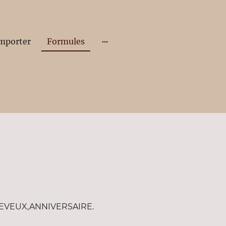
emporter
Formules
HEVEUX,ANNIVERSAIRE.